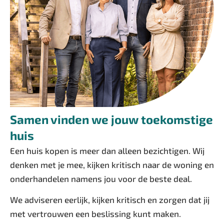
Samen vinden we jouw toekomstige
huis
Een huis kopen is meer dan alleen bezichtigen. Wij
denken met je mee, kijken kritisch naar de woning en
onderhandelen namens jou voor de beste deal.
We adviseren eerlijk, kijken kritisch en zorgen dat jij
met vertrouwen een beslissing kunt maken.