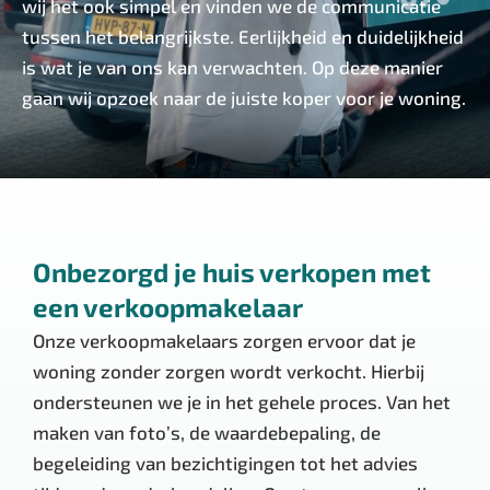
wij het ook simpel en vinden we de communicatie
tussen het belangrijkste. Eerlijkheid en duidelijkheid
is wat je van ons kan verwachten. Op deze manier
gaan wij opzoek naar de juiste koper voor je woning.
Onbezorgd je huis verkopen met
een verkoopmakelaar
Onze verkoopmakelaars zorgen ervoor dat je
woning zonder zorgen wordt verkocht. Hierbij
ondersteunen we je in het gehele proces. Van het
maken van foto’s, de waardebepaling, de
begeleiding van bezichtigingen tot het advies