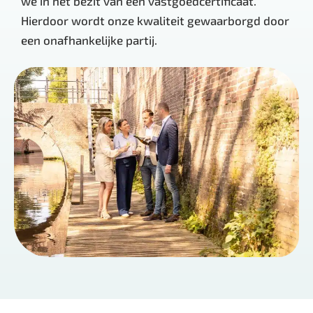
we in het bezit van een vastgoedcertificaat.
Hierdoor wordt onze kwaliteit gewaarborgd door
een onafhankelijke partij.