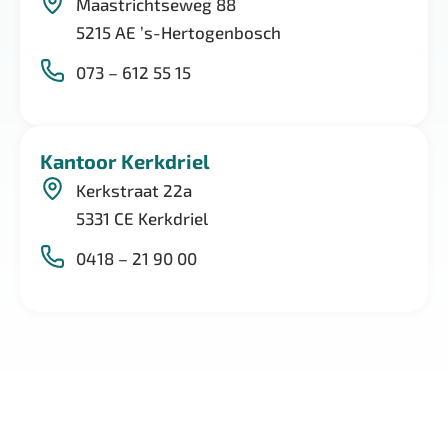
Maastrichtseweg 88
5215 AE ’s-Hertogenbosch
073 – 612 55 15
Kantoor Kerkdriel
Kerkstraat 22a
5331 CE Kerkdriel
0418 – 21 90 00