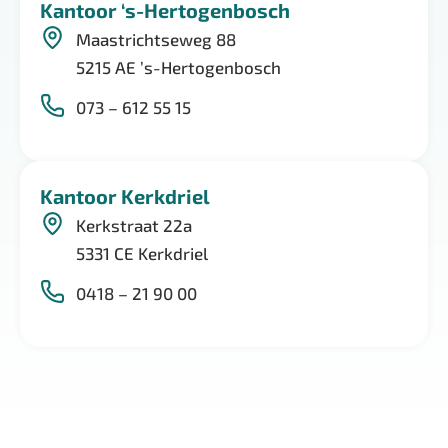
Kantoor ‘s-Hertogenbosch
Maastrichtseweg 88
5215 AE ’s-Hertogenbosch
073 – 612 55 15
Kantoor Kerkdriel
Kerkstraat 22a
5331 CE Kerkdriel
0418 – 21 90 00