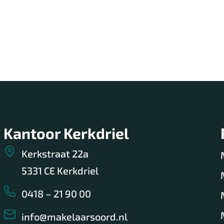
g kopen
Woning verkopen
Woning taxeren
Kantoor Kerkdriel
Kerkstraat 22a
5331 CE Kerkdriel
0418 – 21 90 00
info@makelaarsoord.nl