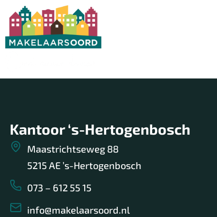
Aanbod
Wonin
Kantoor ‘s-Hertogenbosch
Maastrichtseweg 88
5215 AE ’s-Hertogenbosch
073 – 612 55 15
info@makelaarsoord.nl