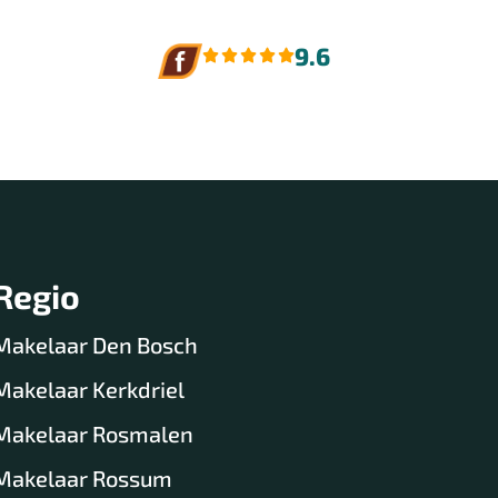
9.6
Menu
Regio
Makelaar Den Bosch
Makelaar Kerkdriel
Makelaar Rosmalen
Makelaar Rossum