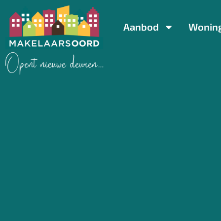
Aanbod
Wonin