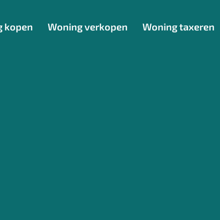
g kopen
Woning verkopen
Woning taxeren