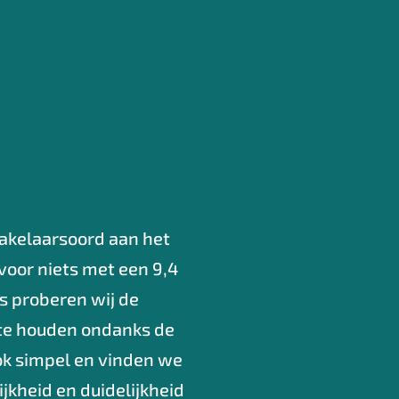
Makelaarsoord aan het
voor niets met een 9,4
s proberen wij de
e te houden ondanks de
ok simpel en vinden we
jkheid en duidelijkheid