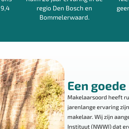
 9,4
regio Den Bosch en
geen
Bommelerwaard.
Een goede
Makelaarsoord heeft rui
jarenlange ervaring zijn
makelaar. Wij zijn aan
Instituut (NWWI) dat er