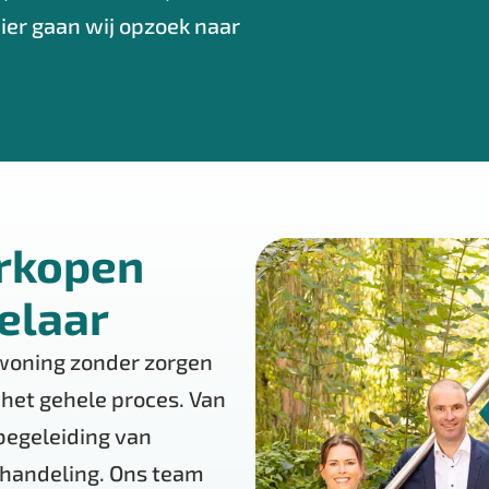
ier gaan wij opzoek naar
erkopen
elaar
 woning zonder zorgen
 het gehele proces. Van
begeleiding van
erhandeling. Ons team