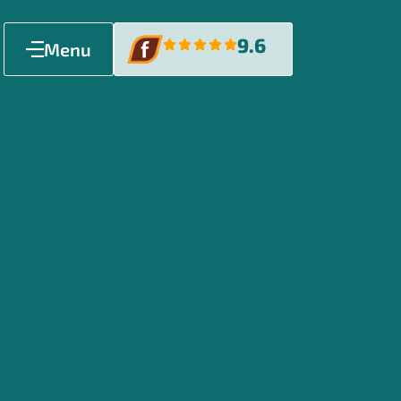
9.6
Menu