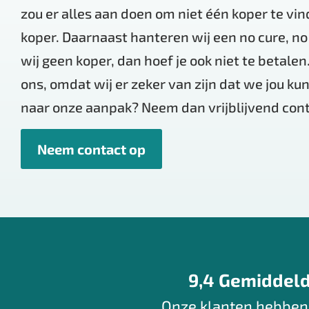
zou er alles aan doen om niet één koper te vin
koper. Daarnaast hanteren wij een no cure, no
wij geen koper, dan hoef je ook niet te betalen
ons, omdat wij er zeker van zijn dat we jou k
naar onze aanpak? Neem dan vrijblijvend cont
Neem contact op
9,4 Gemiddel
Onze klanten hebben