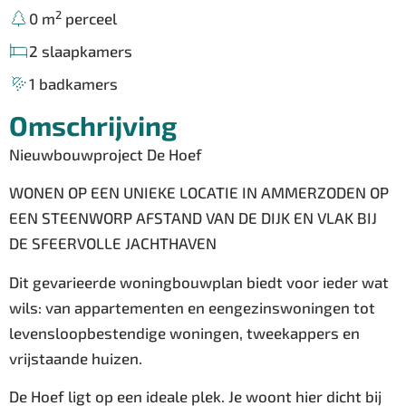
2
0 m
perceel
2 slaapkamers
1 badkamers
Omschrijving
Nieuwbouwproject De Hoef
WONEN OP EEN UNIEKE LOCATIE IN AMMERZODEN OP
EEN STEENWORP AFSTAND VAN DE DIJK EN VLAK BIJ
DE SFEERVOLLE JACHTHAVEN
Dit gevarieerde woningbouwplan biedt voor ieder wat
wils: van appartementen en eengezinswoningen tot
levensloopbestendige woningen, tweekappers en
vrijstaande huizen.
De Hoef ligt op een ideale plek. Je woont hier dicht bij