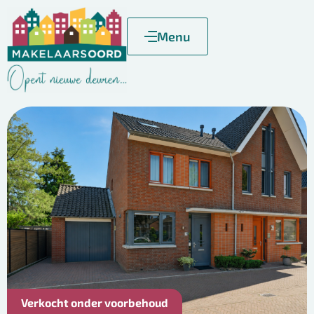
Menu
Verkocht onder voorbehoud