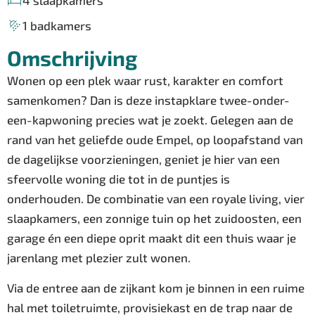
4 slaapkamers
1 badkamers
Omschrijving
Wonen op een plek waar rust, karakter en comfort
samenkomen? Dan is deze instapklare twee-onder-
een-kapwoning precies wat je zoekt. Gelegen aan de
rand van het geliefde oude Empel, op loopafstand van
de dagelijkse voorzieningen, geniet je hier van een
sfeervolle woning die tot in de puntjes is
onderhouden. De combinatie van een royale living, vier
slaapkamers, een zonnige tuin op het zuidoosten, een
garage én een diepe oprit maakt dit een thuis waar je
jarenlang met plezier zult wonen.
Via de entree aan de zijkant kom je binnen in een ruime
hal met toiletruimte, provisiekast en de trap naar de