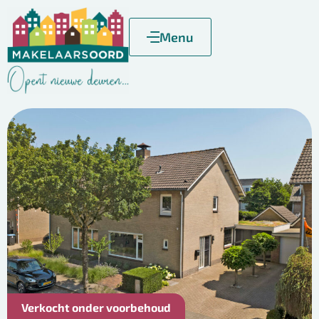
Menu
Verkocht onder voorbehoud