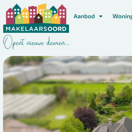
Aanbod
Wonin