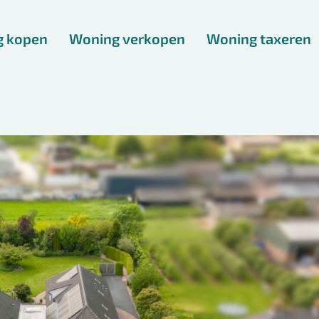
g kopen
Woning verkopen
Woning taxeren