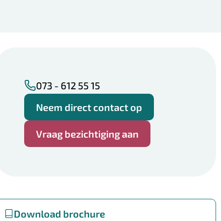
073 - 612 55 15
Neem direct contact op
Vraag bezichtiging aan
Download brochure