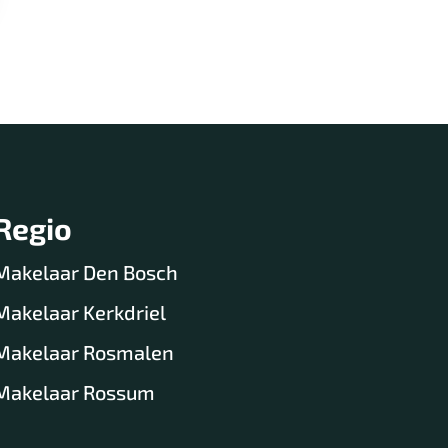
Regio
Makelaar Den Bosch
Makelaar Kerkdriel
Makelaar Rosmalen
Makelaar Rossum