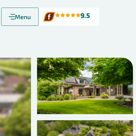
9.5
Menu