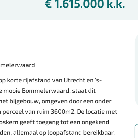
€ 1.615.000 k.k.
ommelerwaard
p korte rijafstand van Utrecht en ’s-
e mooie Bommelerwaard, staat dit
 het bijgebouw, omgeven door een onder
n perceel van ruim 3600m2. De locatie met
orpskern geeft toegang tot een ongekend
den, allemaal op loopafstand bereikbaar.