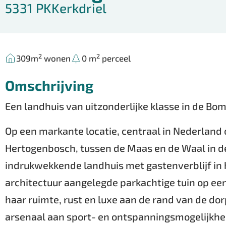
5331 PK
Kerkdriel
2
2
309m
wonen
0 m
perceel
Omschrijving
Een landhuis van uitzonderlijke klasse in de B
Op een markante locatie, centraal in Nederland o
Hertogenbosch, tussen de Maas en de Waal in d
indrukwekkende landhuis met gastenverblijf in
architectuur aangelegde parkachtige tuin op ee
haar ruimte, rust en luxe aan de rand van de d
arsenaal aan sport- en ontspanningsmogelijkhe