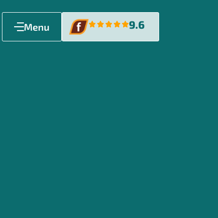
9.6
Menu