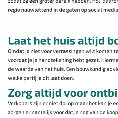
zodat ze een groter bereik hebben. Hou daaro
regio nauwlettend in de gaten op social media
Laat het huis altijd
Omdat je niet voor verrassingen wilt komen te
voordat je je handtekening hebt gezet. Hiermee
de waarde van het huis. Een bouwkundig advie
welke partij je dit laat doen.
Zorg altijd voor on
Verkopers zijn er niet dol op maar het kan je
zorgen er namelijk voor dat je nog van de koop 