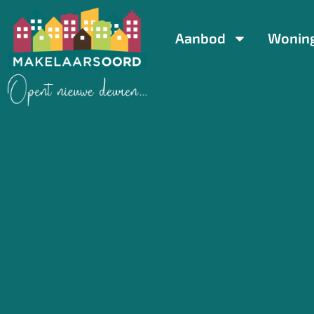
Aanbod
Wonin