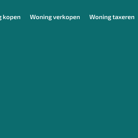
g kopen
Woning verkopen
Woning taxeren