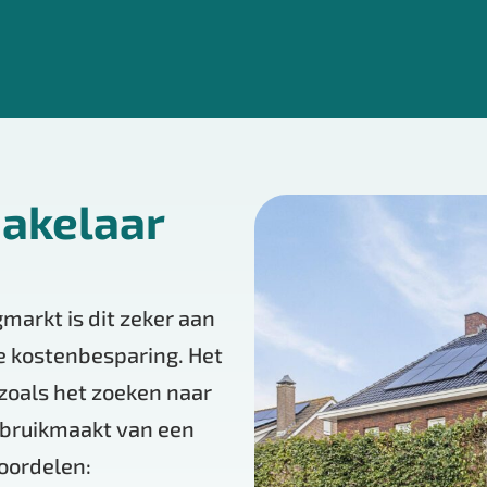
akelaar
markt is dit zeker aan
de kostenbesparing. Het
 zoals het zoeken naar
ebruikmaakt van een
oordelen: