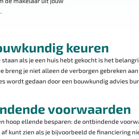
m de makelaar uit jouw
.
 bouwkundig keuren
 staan als je een huis hebt gekocht is het belangr
 breng je niet alleen de verborgen gebreken aan he
s wordt gedaan door een bouwkundig advies burea
tbindende voorwaarden
 een hoop ellende besparen: de ontbindende voorw
af kunt zien als je bijvoorbeeld de financiering ni