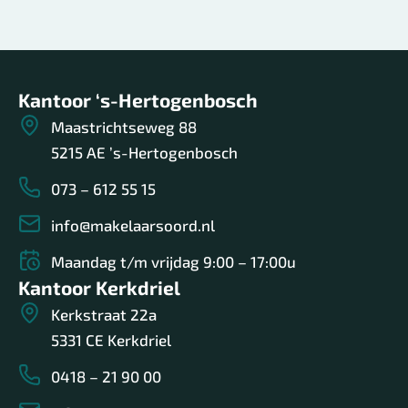
Kantoor ‘s-Hertogenbosch
Maastrichtseweg 88
5215 AE ’s-Hertogenbosch
073 – 612 55 15
info@makelaarsoord.nl
Maandag t/m vrijdag 9:00 – 17:00u
Kantoor Kerkdriel
Kerkstraat 22a
5331 CE Kerkdriel
0418 – 21 90 00