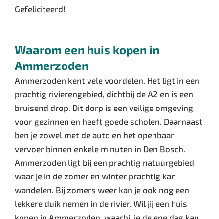
Gefeliciteerd!
Waarom een huis kopen in
Ammerzoden
Ammerzoden kent vele voordelen. Het ligt in een
prachtig rivierengebied, dichtbij de A2 en is een
bruisend drop. Dit dorp is een veilige omgeving
voor gezinnen en heeft goede scholen. Daarnaast
ben je zowel met de auto en het openbaar
vervoer binnen enkele minuten in Den Bosch.
Ammerzoden ligt bij een prachtig natuurgebied
waar je in de zomer en winter prachtig kan
wandelen. Bij zomers weer kan je ook nog een
lekkere duik nemen in de rivier. Wil jij een huis
kopen in Ammerzoden, waarbij je de ene dag kan