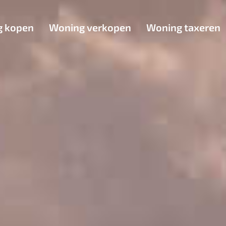
g kopen
Woning verkopen
Woning taxeren