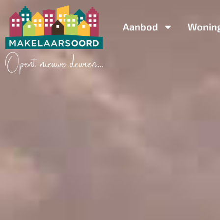
Aanbod
Wonin