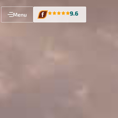
9.6
Menu