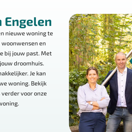
 Engelen
en nieuwe woning te
uw woonwensen en
 bij jouw past. Met
r jouw droomhuis.
akkelijker. Je kan
uwe woning. Bekijk
 verder voor onze
woning.