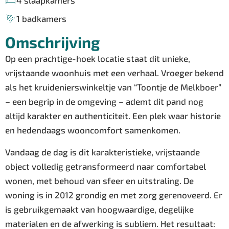
4 slaapkamers
1 badkamers
Omschrijving
Op een prachtige-hoek locatie staat dit unieke,
vrijstaande woonhuis met een verhaal. Vroeger bekend
als het kruidenierswinkeltje van “Toontje de Melkboer”
– een begrip in de omgeving – ademt dit pand nog
altijd karakter en authenticiteit. Een plek waar historie
en hedendaags wooncomfort samenkomen.
Vandaag de dag is dit karakteristieke, vrijstaande
object volledig getransformeerd naar comfortabel
wonen, met behoud van sfeer en uitstraling. De
woning is in 2012 grondig en met zorg gerenoveerd. Er
is gebruikgemaakt van hoogwaardige, degelijke
materialen en de afwerking is subliem. Het resultaat: